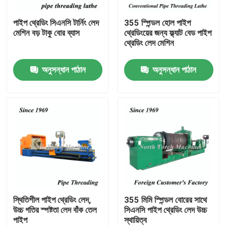
পাইপ থ্রেডিং সিএনসি টার্নিং লেদ
355 স্পিন্ডল হোল পাইপ
কারখানা ভ্রমণ
মেশিন বড় টাকু বোর ব্যাস
থ্রেডিংয়ের জন্য ফ্ল্যাট বেড পাইপ
থ্রেডিং লেদ মেশিন
মান নিয়ন্ত্রণ
অনুসন্ধান পাঠান
অনুসন্ধান পাঠান
যোগাযোগ করুন
খবর
উদ্ধৃতির জন্য আবেদন
মেটাল লেদ মেশিন
স্থিতিশীল পাইপ থ্রেডিং লেদ,
355 মিমি স্পিন্ডল বোরের সাথে
উচ্চ গতির স্পষ্টতা লেদ বাঁক তেল
সিএনসি পাইপ থ্রেডিং লেদ উচ্চ
পাইপ
স্থায়িত্ব
লেদ মেশিনে মুখোমুখি