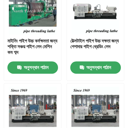
মাইনিং পাইপ উচ্চ কর্মক্ষমতা জন্য
টেক্সটাইল পাইপ উচ্চ দক্ষতা জন্য
শক্তি সঞ্চয় পাইপ লেদ মেশিন
পেশাদার পাইপ থ্রেডিং লেদ
কম শব্দ
অনুসন্ধান পাঠান
অনুসন্ধান পাঠান
বাড়ি
পণ্য
আমাদের সম্পর্কে