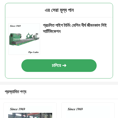
এর সেরা মূল্য পান
প্রচলিত পাইপ টার্নিং মেশিন দীর্ঘ জীবনকাল সিই
সার্টিফিকেশন
চালিয়ে
প্রস্তাবিত পণ্য